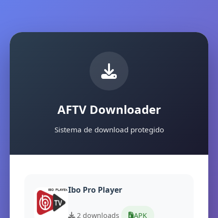
AFTV Downloader
Sistema de download protegido
Ibo Pro Player
2 downloads
APK