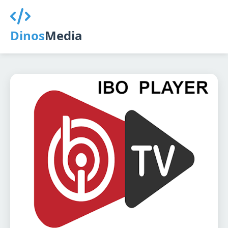
Dinos
Media