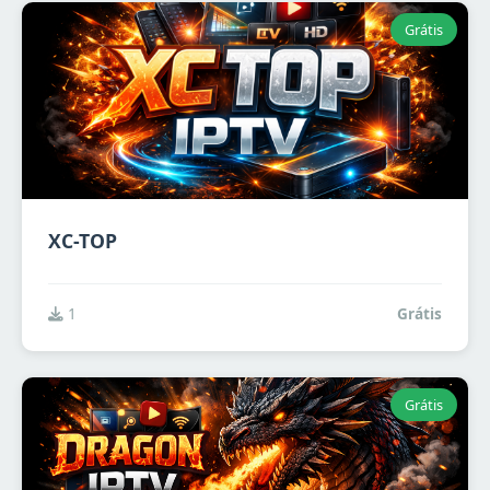
Grátis
XC-TOP
1
Grátis
Grátis