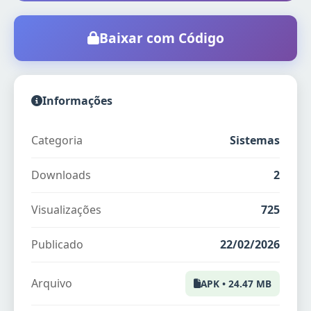
Baixar com Código
Informações
Categoria
Sistemas
Downloads
2
Visualizações
725
Publicado
22/02/2026
Arquivo
APK • 24.47 MB