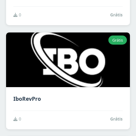
0
Grátis
Grátis
IboRevPro
0
Grátis